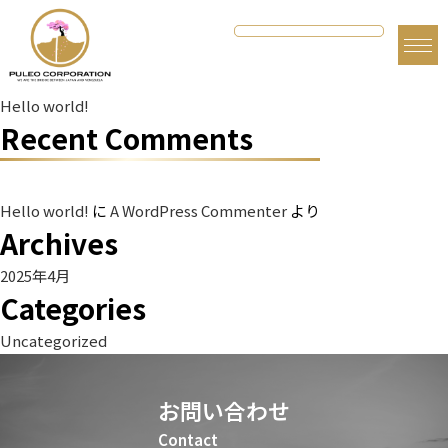
検索
検索
Recent Posts
Hello world!
Recent Comments
Hello world!
に
A WordPress Commenter
より
Archives
2025年4月
Categories
Uncategorized
お問い合わせ
Contact